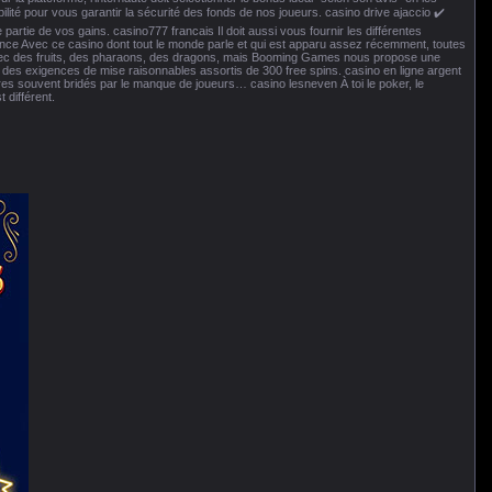
lité pour vous garantir la sécurité des fonds de nos joueurs. casino drive ajaccio ✔️
partie de vos gains. casino777 francais Il doit aussi vous fournir les différentes
rance Avec ce casino dont tout le monde parle et qui est apparu assez récemment, toutes
 avec des fruits, des pharaons, des dragons, mais Booming Games nous propose une
s exigences de mise raisonnables assortis de 300 free spins. casino en ligne argent
stres souvent bridés par le manque de joueurs… casino lesneven À toi le poker, le
 différent.