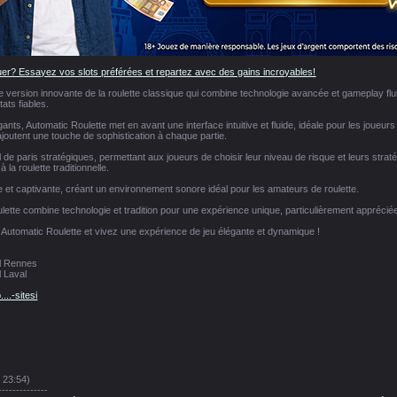
uer? Essayez vos slots préférées et repartez avec des gains incroyables!
e version innovante de la roulette classique qui combine technologie avancée et gameplay flu
ats fiables.
ts, Automatic Roulette met en avant une interface intuitive et fluide, idéale pour les joueur
outent une touche de sophistication à chaque partie.
 de paris stratégiques, permettant aux joueurs de choisir leur niveau de risque et leurs strat
 la roulette traditionnelle.
 et captivante, créant un environnement sonore idéal pour les amateurs de roulette.
tte combine technologie et tradition pour une expérience unique, particulièrement appréciée 
Automatic Roulette et vivez une expérience de jeu élégante et dynamique !
el Rennes
l Laval
...-sitesi
 23:54)
--------------