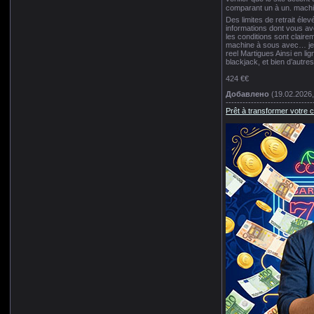
comparant un à un. machine
Des limites de retrait éle
informations dont vous av
les conditions sont clai
machine à sous avec… jeu
reel Martigues Ainsi en li
blackjack, et bien d’autre
424 €€
Добавлено
(19.02.2026,
-------------------------------
Prêt à transformer votre