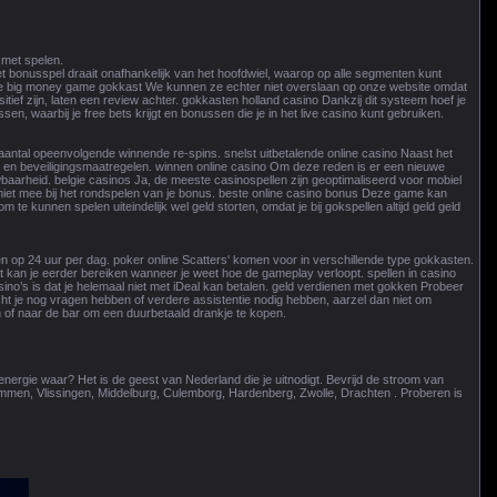
 met spelen.
et bonusspel draait onafhankelijk van het hoofdwiel, waarop op alle segmenten kunt
 the big money game gokkast We kunnen ze echter niet overslaan op onze website omdat
ositief zijn, laten een review achter. gokkasten holland casino Dankzij dit systeem hoef je
n, waarbij je free bets krijgt en bonussen die je in het live casino kunt gebruiken.
antal opeenvolgende winnende re-spins. snelst uitbetalende online casino Naast het
n en beveiligingsmaatregelen. winnen online casino Om deze reden is er een nieuwe
baarheid. belgie casinos Ja, de meeste casinospellen zijn geoptimaliseerd voor mobiel
n niet mee bij het rondspelen van je bonus. beste online casino bonus Deze game kan
e kunnen spelen uiteindelijk wel geld storten, omdat je bij gokspellen altijd geld geld
en op 24 uur per dag. poker online Scatters' komen voor in verschillende type gokkasten.
 kan je eerder bereiken wanneer je weet hoe de gameplay verloopt. spellen in casino
no’s is dat je helemaal niet met iDeal kan betalen. geld verdienen met gokken Probeer
ocht je nog vragen hebben of verdere assistentie nodig hebben, aarzel dan niet om
n of naar de bar om een duurbetaald drankje te kopen.
energie waar? Het is de geest van Nederland die je uitnodigt. Bevrijd de stroom van
en, Vlissingen, Middelburg, Culemborg, Hardenberg, Zwolle, Drachten . Proberen is