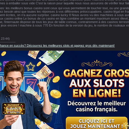
s à emballer sous vide C'est la raison pour laquelle nous nous assurons de vérifier leur fiabi
vées: les meilleurs bonus casino sont ceux qui vous permettent de toucher tout, ou une grande 
ez besoin ainsi que toutes les réponses à vos différentes préoccupations. casino légal en f
rement écrites, on n’a aucune surprise. casino lucky 8 Nous avons vu des machines à sous
x casino online Le bonus de ce casino en ligne combine un montant maximum assez élevé, de
gne, l’internaute dispose de tous les jeux de table connus, contrairement à des casinos terre
s jeux encore ! machine à sous 770 En fonction de la version du jeu, le nombre de rouleaux est
 23:44)
--------------
 chance en succès? Découvrez les meilleures slots et gagnez gros dès maintenant!