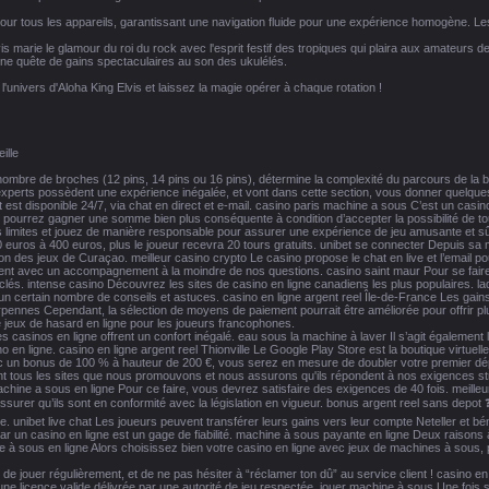
 pour tous les appareils, garantissant une navigation fluide pour une expérience homogène. Le
s marie le glamour du roi du rock avec l'esprit festif des tropiques qui plaira aux amateurs d
ne quête de gains spectaculaires au son des ukulélés.
'univers d'Aloha King Elvis et laissez la magie opérer à chaque rotation !
ille
nombre de broches (12 pins, 14 pins ou 16 pins), détermine la complexité du parcours de la ba
perts possèdent une expérience inégalée, et vont dans cette section, vous donner quelques co
 et est disponible 24/7, via chat en direct et e-mail. casino paris machine a sous C’est un ca
us pourrez gagner une somme bien plus conséquente à condition d’accepter la possibilité de t
s limites et jouez de manière responsable pour assurer une expérience de jeu amusante et s
euros à 400 euros, plus le joueur recevra 20 tours gratuits. unibet se connecter Depuis sa mi
 des jeux de Curaçao. meilleur casino crypto Le casino propose le chat en live et l’email po
ment avec un accompagnement à la moindre de nos questions. casino saint maur Pour se faire,
clés. intense casino Découvrez les sites de casino en ligne canadiens les plus populaires. la
n certain nombre de conseils et astuces. casino en ligne argent reel Île-de-France Les gains q
pennes Cependant, la sélection de moyens de paiement pourrait être améliorée pour offrir plus
e jeux de hasard en ligne pour les joueurs francophones.
Les casinos en ligne offrent un confort inégalé. eau sous la machine à laver Il s’agit égaleme
o en ligne. casino en ligne argent reel Thionville Le Google Play Store est la boutique virtuell
c un bonus de 100 % à hauteur de 200 €, vous serez en mesure de doubler votre premier dépô
 tous les sites que nous promouvons et nous assurons qu'ils répondent à nos exigences stri
achine a sous en ligne Pour ce faire, vous devrez satisfaire des exigences de 40 fois. meilleur
assurer qu’ils sont en conformité avec la législation en vigueur. bonus argent reel sans depot ❓
 unibet live chat Les joueurs peuvent transférer leurs gains vers leur compte Neteller et bén
par un casino en ligne est un gage de fiabilité. machine à sous payante en ligne Deux raisons à
 à sous en ligne Alors choisissez bien votre casino en ligne avec jeux de machines à sous, pu
st de jouer régulièrement, et de ne pas hésiter à “réclamer ton dû” au service client ! casino e
t une licence valide délivrée par une autorité de jeu respectée. jouer machine à sous Une fois s