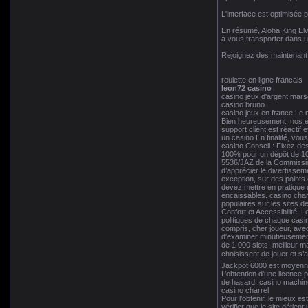
L'interface est optimisée
En résumé, Aloha King Elvi
à vous transporter dans u
Rejoignez dès maintenant l
roulette en ligne francais
leon72 casino
casino jeux d'argent marse
casino bruno
casino jeux en france Le 
Bien heureusement, nos ex
support client est réactif
un casino En finalité, vo
casino Conseil : Fixez de
100% pour un dépôt de 10 
5536/JAZ de la Commission
d’apprécier le divertisse
exception, sur des points 
devez mettre en pratique u
encaissables. casino char
populaires sur les sites d
Confort et Accessibilité: 
politiques de chaque casin
compris, cher joueur, ave
d'examiner minutieusement
de 1 000 slots. meilleur m
choisissent de jouer et s’
Jackpot 6000 est moyenne.
L’obtention d'une licence 
de hasard. casino machine
casino charrel
Pour l’obtenir, le mieux e
vérifier que le site détien